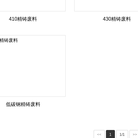
410精铸废料
430精铸废料
低碳钢精铸废料
<<
1
1/1
>>