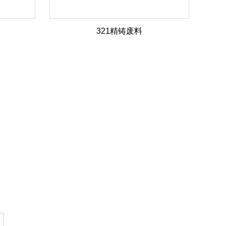
321精铸废料